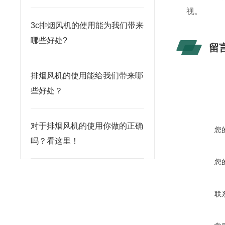
视。
3c排烟风机的使用能为我们带来
哪些好处?
留
排烟风机的使用能给我们带来哪
些好处？
对于排烟风机的使用你做的正确
您
吗？看这里！
您
联