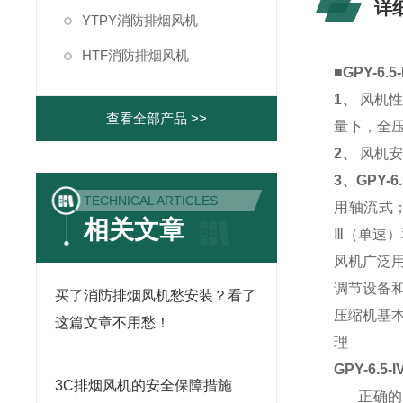
详
YTPY消防排烟风机
HTF消防排烟风机
■
GPY-6.5
1、
风机性
查看全部产品 >>
量下，全
2、
风机
3、
GPY-6
TECHNICAL ARTICLES
用轴流式；
相关文章
Ⅲ（单速）
风机广泛
调节设备
买了消防排烟风机愁安装？看了
压缩机基
这篇文章不用愁！
理
GPY-6.5-
3C排烟风机的安全保障措施
正确的维