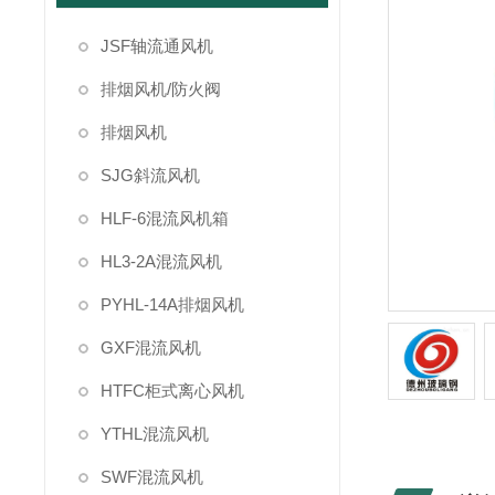
JSF轴流通风机
排烟风机/防火阀
排烟风机
SJG斜流风机
HLF-6混流风机箱
HL3-2A混流风机
PYHL-14A排烟风机
GXF混流风机
HTFC柜式离心风机
YTHL混流风机
SWF混流风机