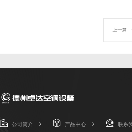
上一篇：
公司简介
产品中心
联系