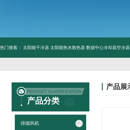
热门搜索：
太阳能干冷器
太阳能热水散热器
数据中心冷却器空冷器
产品展
PRODUCT CLASSIFICATION
产品分类
排烟风机