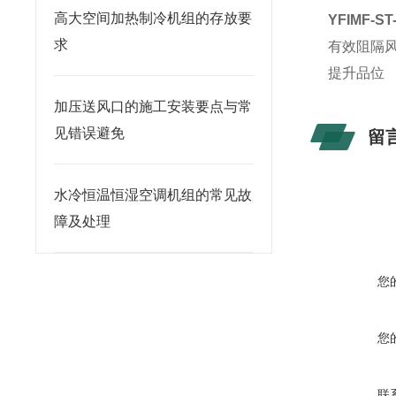
高大空间加热制冷机组的存放要
YFIMF-S
求
有效阻隔风
提升品位
加压送风口的施工安装要点与常
见错误避免
留
水冷恒温恒湿空调机组的常见故
障及处理
您
您
联