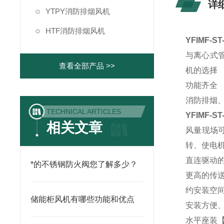
详
YTPY消防排烟风机
HTF消防排烟风机
YFIMF-S
与离心式管
查看全部产品 >>
机的选择
功能齐全
消防排烟、
TECHNICAL ARTICLES
YFIMF-S
相关文章
风量现场
转、使电
直连驱动
*的不锈钢防火阀您了解多少？
更高的传送
约安装空
储能柜风机有哪些功能和优点
安装方便
水平座装【