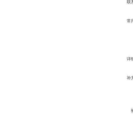
联
常
详
补