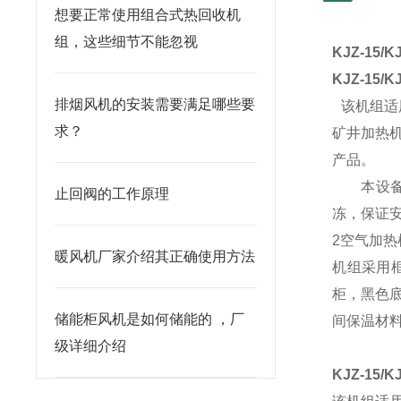
想要正常使用组合式热回收机
组，这些细节不能忽视
KJZ-15
KJZ-15
排烟风机的安装需要满足哪些要
 该机组适
求？
矿井加热
产品。
本设备主
止回阀的工作原理
冻，保证
2空气加
暖风机厂家介绍其正确使用方法
机组采用
柜，黑色底
储能柜风机是如何储能的 ，厂
间保温材料
级详细介绍
KJZ-15