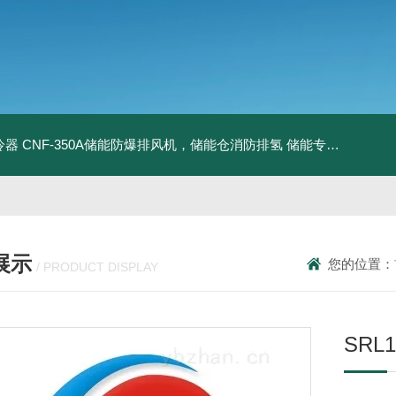
冷器
CNF-350A储能防爆排风机，储能仓消防排氢
储能专用风机
储能
展示
您的位置：
/ PRODUCT DISPLAY
SRL1