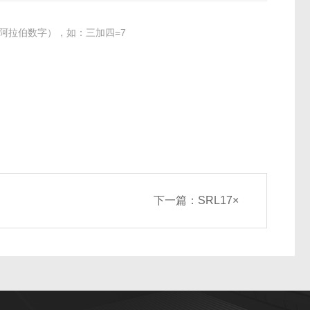
阿拉伯数字），如：三加四=7
下一篇：
SRL17×