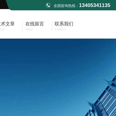
13405341135
全国咨询热线：
技术文章
在线留言
联系我们
icle
Order
Contact