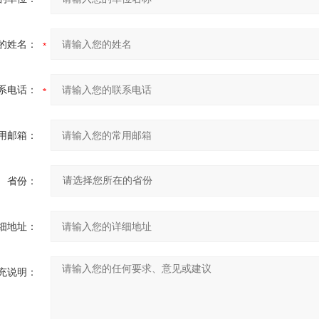
的姓名：
系电话：
用邮箱：
省份：
细地址：
充说明：