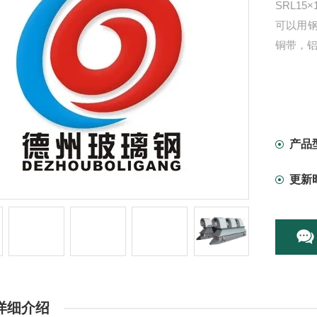
SRL15
可以用
铜带，
产品
更新
详细介绍