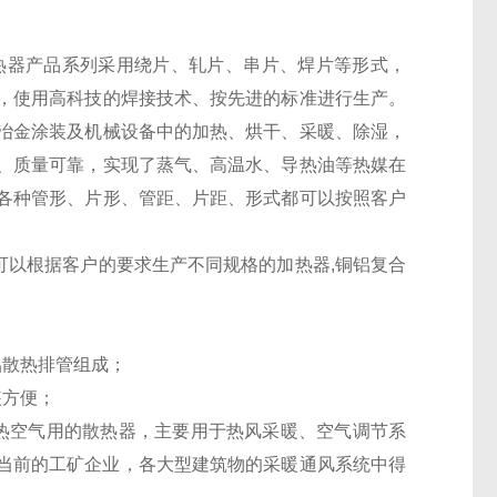
热器产品系列采用绕片、轧片、串片、焊片等形式，
，使用高科技的焊接技术、按先进的标准进行生产。
冶金涂装及机械设备中
的加热、烘干、采暖、除湿，
、质量可靠，实现了蒸气、高温水、导热油等热媒在
各种管形、片形、管距、片距、形式都可以按照客户
可以根据客户的要求生产不同规格的加热器,铜铝复合
铝散热排管组成；
装方便；
热空气用的散热器，主要用于热风采暖、空气调节系
在当前的工矿企业，各大型建筑物的采暖通风系统中得