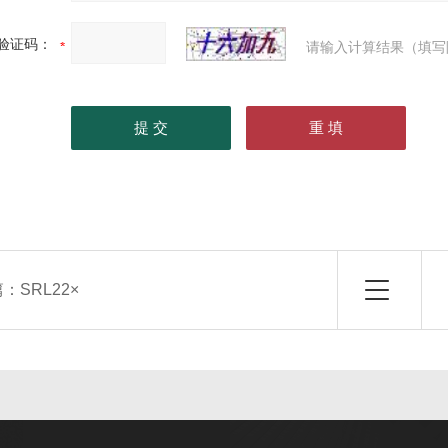
验证码：
请输入计算结果（填写
篇：
SRL22×