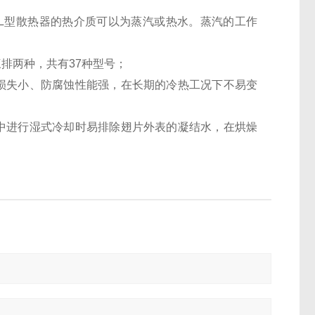
L
型
散热器
的热介质可以为蒸汽或热水。蒸汽的工作
排两种，共有37种型号；
损失小、防腐蚀性能强，在长期的冷热工况下不易变
中进行湿式冷却时易排除翅片外表的凝结水，在烘燥