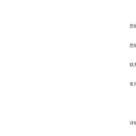
您
您
联
常
详