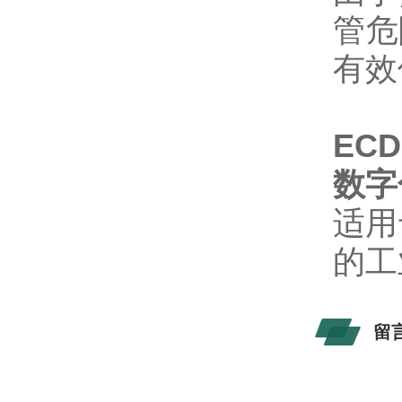
管危
有效
ECD
数字
适用
的工
留