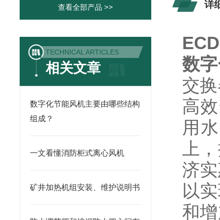
详
查看全部产品 >>
ECD
TECHNICAL ARTICLES
数字
相关文章
交换
高效
数字化节能风机主要由哪些结构
组成？
用水
上，
一文看懂消防柜式离心风机
济实
以实
矿井加热机组安装、维护说明书
和增