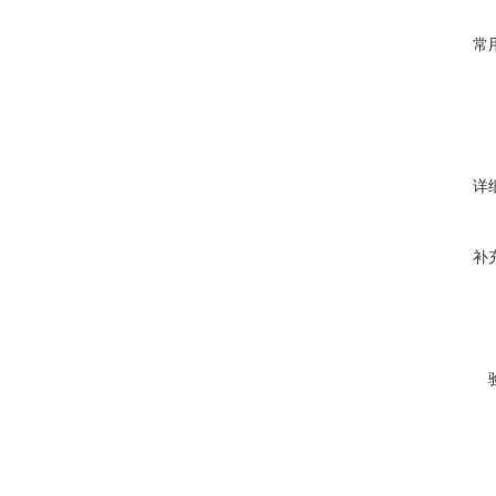
常
详
补