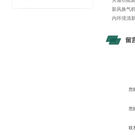
旁通功能
新风换气
内环境清
留
您
您
联