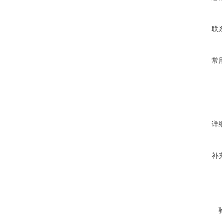
联
常
详
补