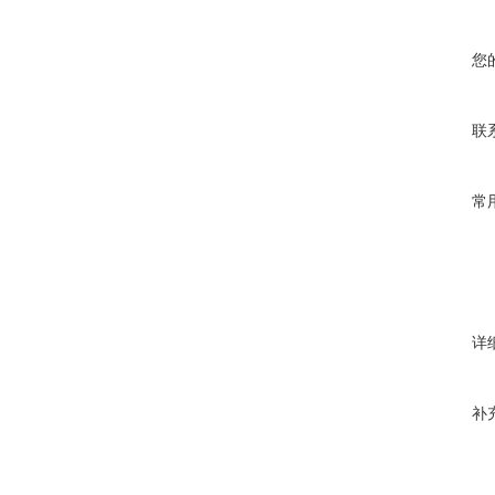
您
联
常
详
补