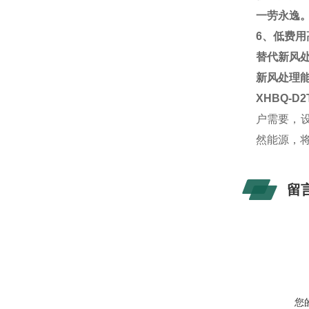
一劳永逸
6、低费用
替代新风
新风处理
XHBQ-D
户需要，
然能源，
留
您