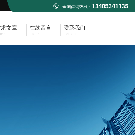
13405341135
全国咨询热线：
技术文章
在线留言
联系我们
icle
Order
Contact