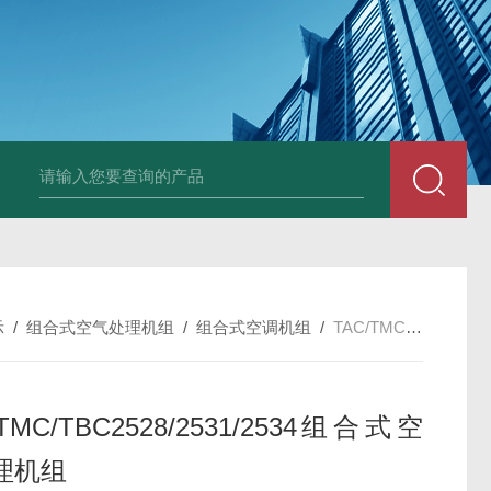
箱风机
储能柜专用风机
PF-200/300/400/500排气扇/卫生间通风器
储
示
/
组合式空气处理机组
/
组合式空调机组
/
TAC/TMC/TBC2528/2531/2534组合式空气处理机组
/TMC/TBC2528/2531/2534组合式空
理机组