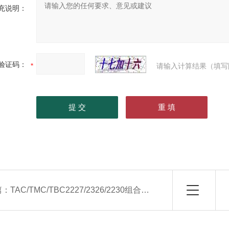
充说明：
验证码：
请输入计算结果（填写
篇：
TAC/TMC/TBC2227/2326/2230组合式空气处理机组