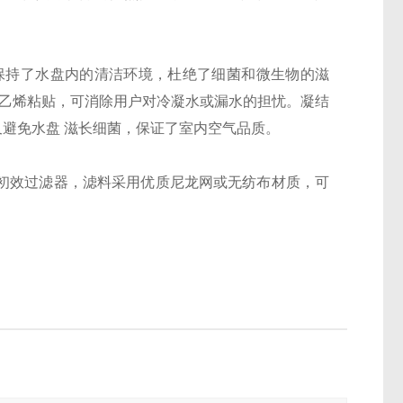
持了水盘内的清洁环境，杜绝了细菌和微生物的滋
聚乙烯粘贴，可消除用户对冷凝水或漏水的担忧。凝结
又避免水盘 滋长细菌，保证了室内空气品质。
级初效过滤器，滤料采用优质尼龙网或无纺布材质，可