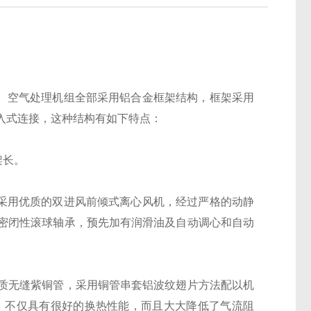
空气处理机组全部采用铝合金框架结构，框架采用
入式连接，这种结构有如下特点：
架长。
采用优质的双进风前倾式离心风机，经过严格的动静
密闭性滚球轴承，预先加有润滑油及自动调心和自动
优质无缝紫铜管，采用铜管串套铝波纹翅片方法配以机
，不仅具有很好的换热性能，而且大大降低了气流阻