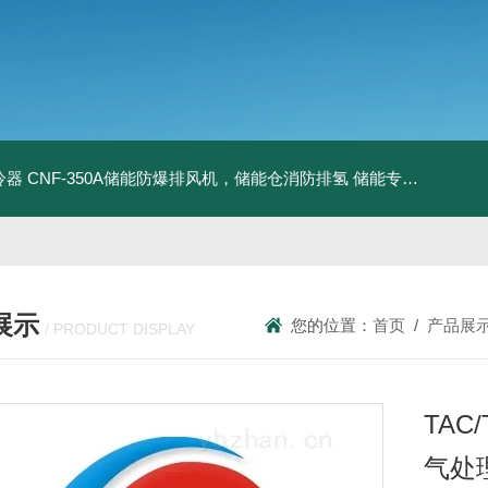
冷器
CNF-350A储能防爆排风机，储能仓消防排氢
储能专用风机
储能
展示
您的位置：
首页
/
产品展
/ PRODUCT DISPLAY
TAC
气处