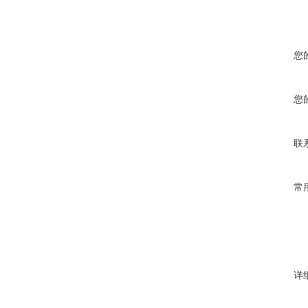
您
您
联
常
详