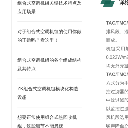
详
组合式空调机组关键技术特点及
应用场景
TAC/TM
对于组合式空调机组的使用你做
排风段、
的正确吗？看这里！
而成。
机组采用
0.022
组合式空调机组的各个组成结构
均无外壳
及其特点
TAC/TMC
方式分为
ZK组合式空调机组模块化构造
控过滤器
设想
中效过滤
以监控过
想要正常使用组合式热回收机
风机段选
组，这些细节不能忽视
噪声降至