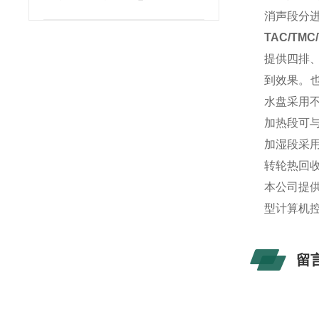
消声段分
TAC/TMC
提供四排
到效果。也
水盘采用
加热段可
加湿段采
转轮热回
本公司提
型计算机
留