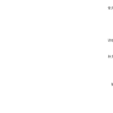
常
详
补