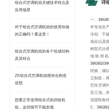
详
组合式空调机组关键技术特点及
应用场景
一、
39GI
对于组合式空调机组的使用你做
年专业生
的正确吗？看这里！
冷却、干
场合以及
构型式分
组合式空调机组的各个组成结构
地铁用
及其特点
39GI02/
经验，辅
ZK组合式空调机组模块化构造
立制造，
设想
艺性空调
至工地，
想要正常使用组合式热回收机
强度联角
组，这些细节不能忽视
5、
39GI