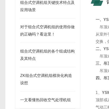
组合式空调机组关键技术特点及
应用场景
一、
YS
对于组合式空调机组的使用你做
吊顶式
的正确吗？看这里！
从室外
交换，
二、
YS
组合式空调机组的各个组成结构
吊顶式
及其特点
三、吊顶
吊顶式
ZK组合式空调机组模块化构造
四、吊顶
设想
1、
YS
一文看懂热回收空气处理机组
顶部或
气动三