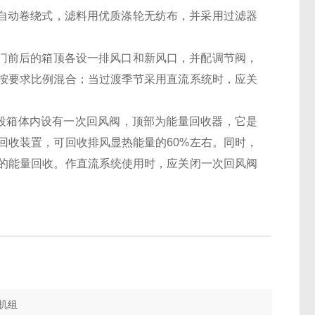
用自动卷绕式，滤料用优质涤轮无纺布，并采用过滤器
阀门前后的箱顶各设一排风口和新风口，并配调节阀，
按要求比例混合；当过渡季节采用直流系统时，应关
段箱体内设有一次回风阀，顶部为能量回收器，它是
回收装置，可回收排风显热能量的60%左右。同时，
的能量回收。作直流系统使用时，应关闭一次回风阀