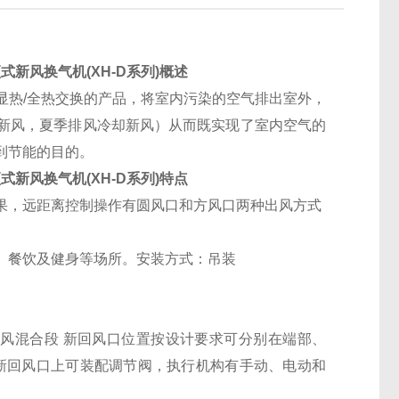
式新风换气机(XH-D系列)概述
热/全热交换的产品，将室内污染的空气排出室外，
新风，夏季排风冷却新风）从而既实现了室内空气的
到节能的目的。
式新风换气机(XH-D系列)特点
果，远距离控制操作有圆风口和方风口两种出风方式
、餐饮及健身等场所。安装方式：吊装
风混合段 新回风口位置按设计要求可分别在端部、
新回风口上可装配调节阀，执行机构有手动、电动和