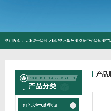
热门搜索：
太阳能干冷器
太阳能热水散热器
数据中心冷却器空
产品
PRODUCT CLASSIFICATION
产品分类
组合式空气处理机组