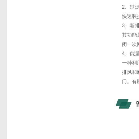
2、过
快速装
3、新
其功能
闭一次
4、能
一种利
排风和
门。有