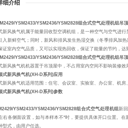
详细介绍
M2429/YSM2433/YSM2436/YSM2828组合式空气处理机组
吊顶
新风换气机属于能量回收型空调机组，是一种空气与空气进行显
引入新鲜空气；同时，新风和排风发生热湿交换（冬季排风加热
保证室内空气品质，又可以实现热回收，保证了能量的节约，达
M2429/YSM2433/YSM2436/YSM2828组合式空气处理机组
吊顶
新风换气机机器置于吊顶屋中，不占用室内空间不影响装修效
式新风换气机(XH-D系列)应用
新风换气机适用范围：住宅、会议室、实验室、办公室、机房
式新风换气机(XH-D系列)参数
M2429/YSM2433/YSM2436/YSM2828组合式空气处理机组
新回
左右各侧面设置，如与本样本不*时，要提供具体开口位置。在
种型式，由用户任选。