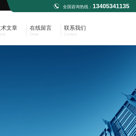
13405341135
全国咨询热线：
技术文章
在线留言
联系我们
icle
Order
Contact