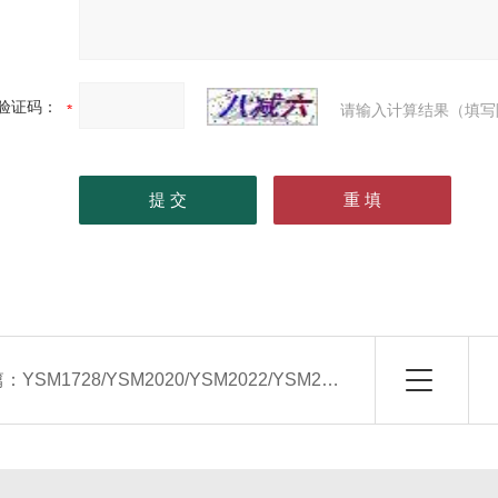
验证码：
请输入计算结果（填写
篇：
YSM1728/YSM2020/YSM2022/YSM2028组合式空气处理机组