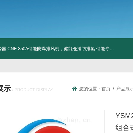
冷器
CNF-350A储能防爆排风机，储能仓消防排氢
储能专用风机
储能
展示
您的位置：
首页
/
产品展
/ PRODUCT DISPLAY
YSM2
组合