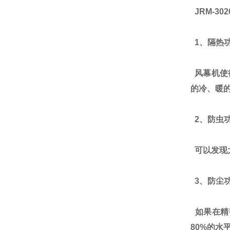
JRM-30
1、隔热
风幕机使
的冷、暖
2、防虫
可以发现
3、防尘
如果在精
80%的水