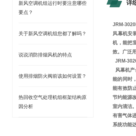
详
新风空调机组运行时要注意哪些
要点？
JRM-302
关于新风空调机组您都了解吗？
风幕机安
机，能把
效。广泛
说说消防排烟风机的特点
JRM-30
风幕机产
使用排烟防火阀前该如何设置？
能的同时
能有效防
热回收空气处理机组框架结构原
节约能源
因分析
室内清洁
有害气体
系统功能