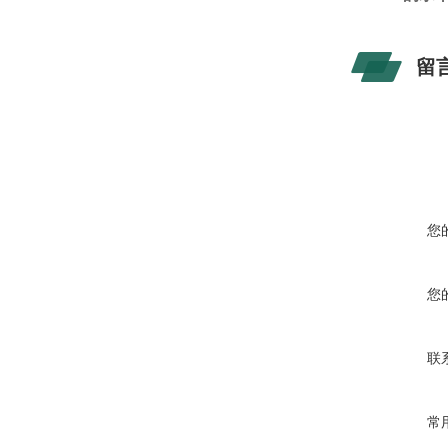
留
您
您
联
常